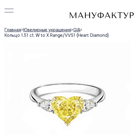
Главная
Ювелирные украшения
GIA
Кольцо 1,51 ct. W to X Range/VVS1 (Heart Diamond)