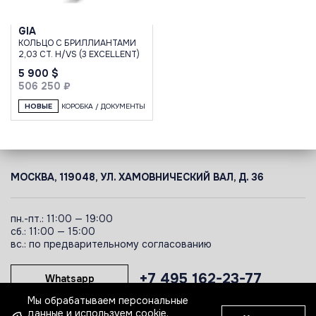
GIA
КОЛЬЦО С БРИЛЛИАНТАМИ
2,03 CT. H/VS (3 EXCELLENT)
5 900 $
506 250 ₽
НОВЫЕ
КОРОБКА / ДОКУМЕНТЫ
МОСКВА, 119048, УЛ. ХАМОВНИЧЕСКИЙ ВАЛ, Д. 36
пн.-пт.: 11:00 — 19:00
сб.: 11:00 — 15:00
вс.: по предварительному согласованию
+7 495 162-23-77
Whatsapp
Мы обрабатываем персональные
данные и используем cookie.