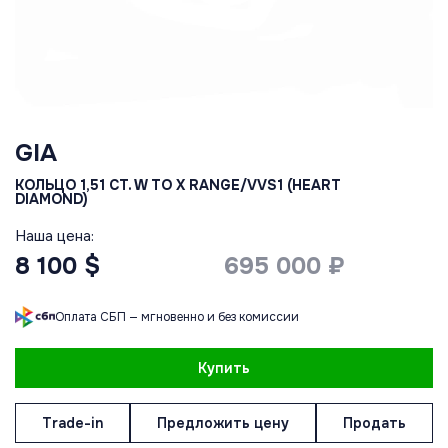
GIA
КОЛЬЦО 1,51 CT. W TO X RANGE/VVS1 (HEART
DIAMOND)
Наша цена:
8 100 $
695 000 ₽
Оплата СБП — мгновенно и без комиссии
Купить
Trade-in
Предложить цену
Продать