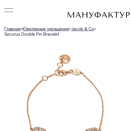
Главная
Ювелирные украшения
Jacob & Co
Securus Double Pin Bracelet