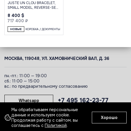
JUSTE UN CLOU BRACELET,
SMALL MODEL, REVERSE-SET
DIAMONDS 16
8 400 $
717 400 ₽
НОВЫЕ
КОРОБКА / ДОКУМЕНТЫ
МОСКВА, 119048, УЛ. ХАМОВНИЧЕСКИЙ ВАЛ, Д. 36
пн.-пт.: 11:00 — 19:00
сб.: 11:00 — 15:00
вс.: по предварительному согласованию
+7 495 162-23-77
Whatsapp
Мы обрабатываем персональные
данные и используем cookie.
Хорошо
Telegram
Продолжая работу с сайтом, вы
соглашаетесь с
Политикой
.