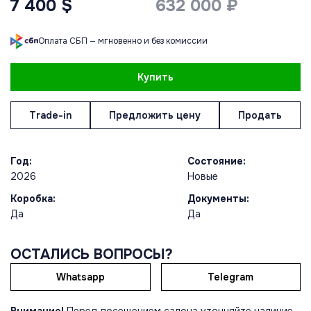
7 400 $
632 000 ₽
Оплата СБП — мгновенно и без комиссии
Купить
Trade-in
Предложить цену
Продать
Год:
Состояние:
2026
Новые
Коробка:
Документы:
Да
Да
ОСТАЛИСЬ ВОПРОСЫ?
Whatsapp
Telegram
Внимание!
Перед посещением салона уточняйте наличие