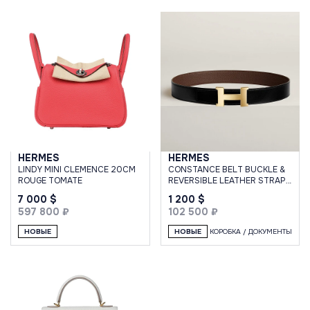
HERMES
HERMES
LINDY MINI CLEMENCE 20CM
CONSTANCE BELT BUCKLE &
ROUGE TOMATE
REVERSIBLE LEATHER STRAP
38 MM NOIR / CHOCOLAT
7 000 $
1 200 $
100CM
597 800 ₽
102 500 ₽
НОВЫЕ
НОВЫЕ
КОРОБКА / ДОКУМЕНТЫ