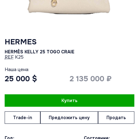
HERMES
HERMÈS KELLY 25 TOGO CRAIE
REF
K25
Наша цена:
25 000 $
2 135 000 ₽
Купить
Trade-in
Предложить цену
Продать
Год:
Состояние: