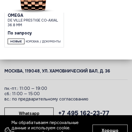
OMEGA
DE VILLE PRESTIGE CO-AXIAL
36.8 MM
По запросу
НОВЫЕ
КОРОБКА / ДОКУМЕНТЫ
МОСКВА, 119048, УЛ. ХАМОВНИЧЕСКИЙ ВАЛ, Д. 36
пн.-пт.: 11:00 — 19:00
сб.: 11:00 — 15:00
вс.: по предварительному согласованию
+7 495 162-23-77
Whatsapp
Мы обрабатываем персональные
данные и используем cookie.
Хорошо
Telegram