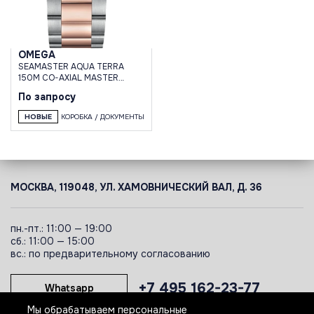
OMEGA
SEAMASTER AQUA TERRA
150M CO-AXIAL MASTER
CHRONOMETER 34 MM
По запросу
НОВЫЕ
КОРОБКА / ДОКУМЕНТЫ
МОСКВА, 119048, УЛ. ХАМОВНИЧЕСКИЙ ВАЛ, Д. 36
пн.-пт.: 11:00 — 19:00
сб.: 11:00 — 15:00
вс.: по предварительному согласованию
+7 495 162-23-77
Whatsapp
Мы обрабатываем персональные