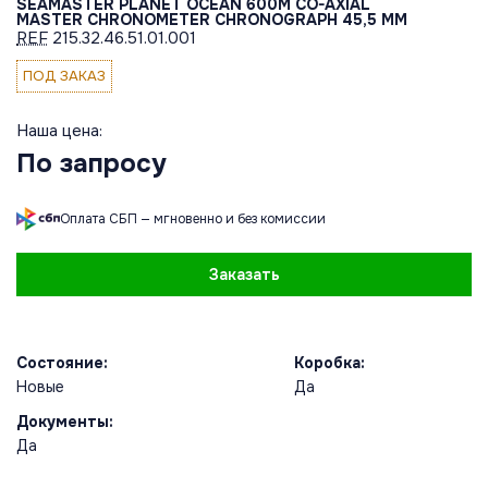
SEAMASTER PLANET OCEAN 600M CO-AXIAL
MASTER CHRONOMETER CHRONOGRAPH 45,5 MM
REF
215.32.46.51.01.001
ПОД ЗАКАЗ
Наша цена:
По запросу
Оплата СБП — мгновенно и без комиссии
Заказать
Состояние:
Коробка:
Новые
Да
Документы:
Да