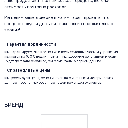
либо предоставит полный возврат средств, включая
стоимость почтовых расходов.
Мы ценим ваше доверие и хотим гарантировать, что
процесс покупки доставит вам только положительные
эмоции!
Гарантия
подлинности
Мы гарантируем, что все новые и комиссионные часы и украшения
являются на 100% подлинными — мы дорожим репутацией и если
будет доказано обратное, мы моментально вернем деньги.
Справедливые
цены
Мы формируем цены, основываясь на рыночных и исторических
данных, проанализированных нашей командой экспертов.
БРЕНД