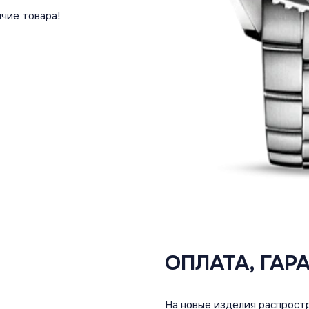
чие товара!
ОПЛАТА, ГАР
На новые изделия распростр