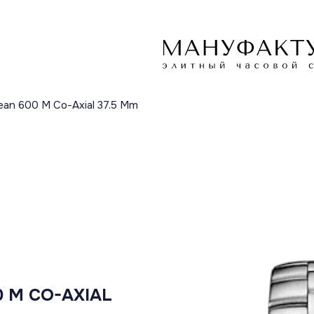
ean 600 M Co-Axial 37.5 Mm
 M CO-AXIAL