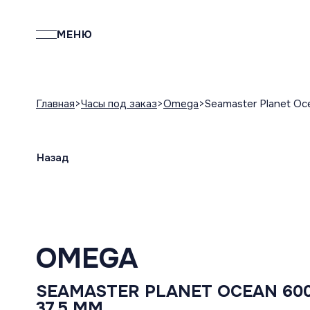
МЕНЮ
Главная
Часы под заказ
Omega
Seamaster Planet Oc
Назад
OMEGA
SEAMASTER PLANET OCEAN 600
37.5 MM