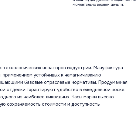
моментально вернем деньги.
х технологических новаторов индустрии. Мануфактура
, применением устойчивых к намагничиванию
вышающими базовые отраслевые нормативы. Продуманная
ной отделки гарантируют удобство в ежедневной носке.
одного из наиболее ликвидных. Часы марки высоко
шую сохраняемость стоимости и доступность