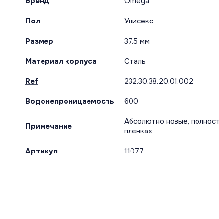
Бренд
Omega
Пол
Унисекс
Размер
37,5 мм
Материал корпуса
Сталь
Ref
232.30.38.20.01.002
Водонепроницаемость
600
Абсолютно новые, полност
Примечание
пленках
Артикул
11077