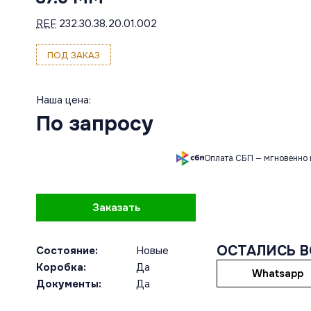
REF
232.30.38.20.01.002
ПОД ЗАКАЗ
Наша цена:
По запросу
Оплата СБП — мгновенно 
Заказать
ОСТАЛИСЬ 
Состояние:
Новые
Коробка:
Да
Whatsapp
Документы:
Да