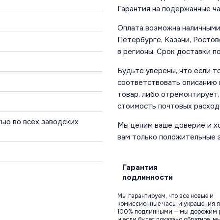
Гарантия на подержанные ча
Оплата возможна наличными 
Петербурге, Казани, Ростов
в регионы. Срок доставки по
Будьте уверены, что если т
соответствовать описанию и
товар, либо отремонтирует,
стоимость почтовых расход
ью во всех заводских
Мы ценим ваше доверие и х
вам только положительные 
Гарантия
подлинности
Мы гарантируем, что все новые и
комиссионные часы и украшения я
100% подлинными — мы дорожим 
и если будет доказано обратное, м