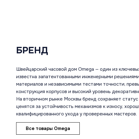
БРЕНД
Швейцарский часовой дом Omega — один из ключевы
известна запатентованными инженерными решениями
материалов и независимыми тестами точности, пре
конструкция корпусов и высокий уровень декоратив
На вторичном рынке Москвы бренд сохраняет статус 
ценятся за устойчивость механизмов к износу, хоро
квалифицированного ухода у проверенных мастеров.
Все товары Omega