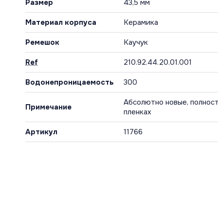
Размер
43,5 мм
Материал корпуса
Керамика
Ремешок
Каучук
Ref
210.92.44.20.01.001
Водонепроницаемость
300
Абсолютно новые, полност
Примечание
пленках
Артикул
11766