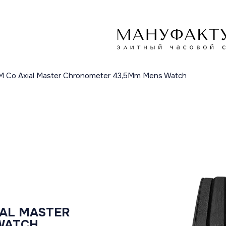
M Co Axial Master Chronometer 43,5Mm Mens Watch
IAL MASTER
WATCH