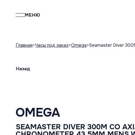
МЕНЮ
Главная
Часы под заказ
Omega
Seamaster Diver 300
Назад
OMEGA
SEAMASTER DIVER 300M CO AX
CHRONOMETER 43,5MM MENS 