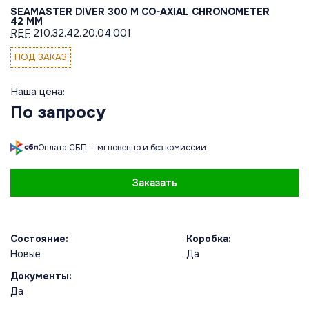
SEAMASTER DIVER 300 M CO-AXIAL CHRONOMETER
42 MM
REF
210.32.42.20.04.001
ПОД ЗАКАЗ
Наша цена:
По запросу
Оплата СБП — мгновенно и без комиссии
Заказать
Состояние:
Коробка:
Новые
Да
Документы:
Да