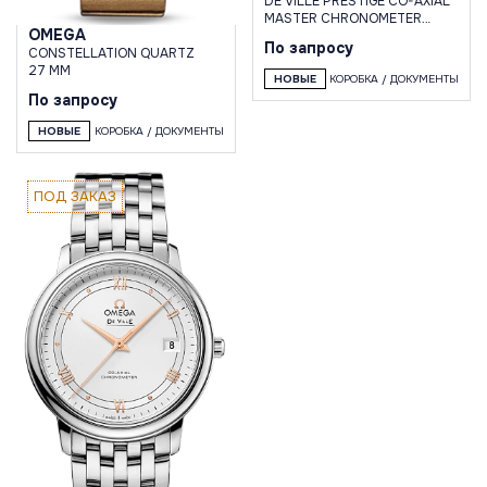
DE VILLE PRESTIGE CO-AXIAL
MASTER CHRONOMETER
OMEGA
POWER RESERVE 41 MM
По запросу
CONSTELLATION QUARTZ
27 MM
НОВЫЕ
КОРОБКА / ДОКУМЕНТЫ
По запросу
НОВЫЕ
КОРОБКА / ДОКУМЕНТЫ
ПОД ЗАКАЗ