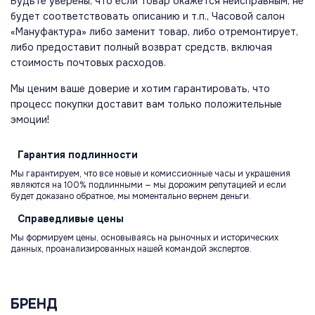
Будьте уверены, что если товар окажется неисправным, не
будет соответствовать описанию и т.п., Часовой салон
«Мануфактура» либо заменит товар, либо отремонтирует,
либо предоставит полный возврат средств, включая
стоимость почтовых расходов.
Мы ценим ваше доверие и хотим гарантировать, что
процесс покупки доставит вам только положительные
эмоции!
Гарантия
подлинности
Мы гарантируем, что все новые и комиссионные часы и украшения
являются на 100% подлинными — мы дорожим репутацией и если
будет доказано обратное, мы моментально вернем деньги.
Справедливые
цены
Мы формируем цены, основываясь на рыночных и исторических
данных, проанализированных нашей командой экспертов.
БРЕНД