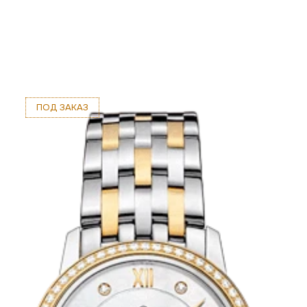
ПОД ЗАКАЗ