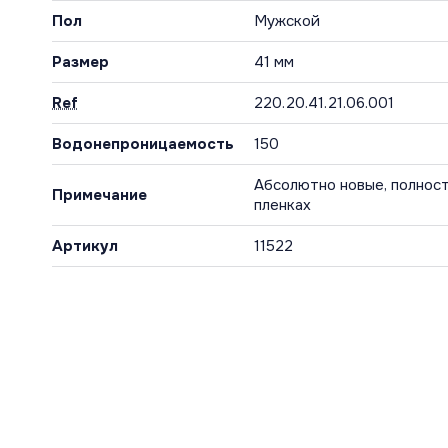
Пол
Мужской
Размер
41 мм
Ref
220.20.41.21.06.001
Водонепроницаемость
150
Абсолютно новые, полност
Примечание
пленках
Артикул
11522