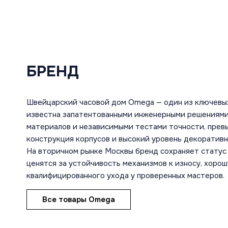
БРЕНД
Швейцарский часовой дом Omega — один из ключевы
известна запатентованными инженерными решениями
материалов и независимыми тестами точности, пре
конструкция корпусов и высокий уровень декоратив
На вторичном рынке Москвы бренд сохраняет статус 
ценятся за устойчивость механизмов к износу, хоро
квалифицированного ухода у проверенных мастеров.
Все товары Omega