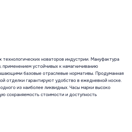
х технологических новаторов индустрии. Мануфактура
, применением устойчивых к намагничиванию
вышающими базовые отраслевые нормативы. Продуманная
ной отделки гарантируют удобство в ежедневной носке.
одного из наиболее ликвидных. Часы марки высоко
шую сохраняемость стоимости и доступность