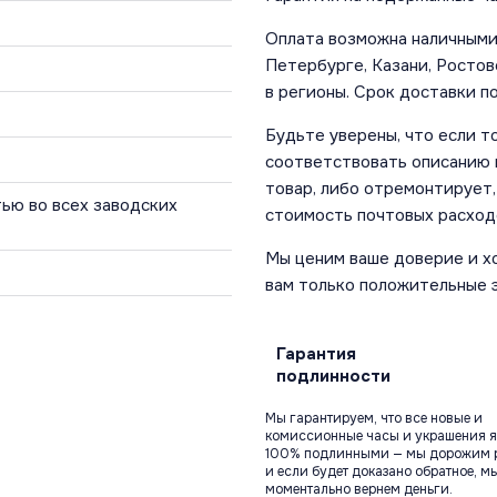
Оплата возможна наличными 
Петербурге, Казани, Ростов
в регионы. Срок доставки по
Будьте уверены, что если т
соответствовать описанию и
товар, либо отремонтирует,
ью во всех заводских
стоимость почтовых расход
Мы ценим ваше доверие и х
вам только положительные 
Гарантия
подлинности
Мы гарантируем, что все новые и
комиссионные часы и украшения я
100% подлинными — мы дорожим 
и если будет доказано обратное, м
моментально вернем деньги.