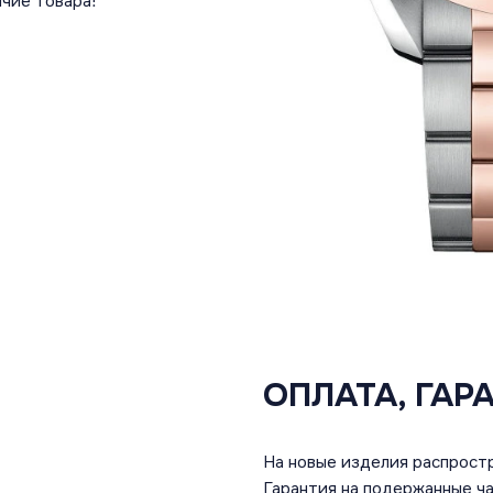
чие товара!
ОПЛАТА, ГАР
На новые изделия распростр
Гарантия на подержанные ча