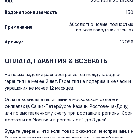
Ref
220.10.38.20.13.003
Водонепроницаемость
150
Абсолютно новые, полностью
Примечание
во всех заводских пленках
Артикул
12086
ОПЛАТА, ГАРАНТИЯ & ВОЗВРАТЫ
На новые изделия распространяется международная
гарантия не менее 2 лет. Гарантия на подержанные часы и
украшения не менее 12 месяцев.
Оплата возможна наличными в московском салоне и
филиалах (в Санкт-Петербурге, Казани, Ростове-на-Дону)
или по выставленному счету при доставке в регионы. Срок
доставки по Москве и в регионы от 1 до 3 дней.
Будьте уверены, что если товар окажется неисправным, не
будет соответствовать описанию и т.п., Часовой салон