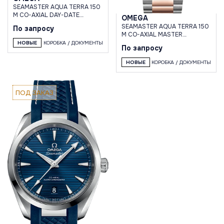
SEAMASTER AQUA TERRA 150
M CO-AXIAL DAY-DATE
OMEGA
41.5 MM
SEAMASTER AQUA TERRA 150
По запросу
M CO-AXIAL MASTER
CHRONOMETER 34 MM
НОВЫЕ
КОРОБКА / ДОКУМЕНТЫ
По запросу
НОВЫЕ
КОРОБКА / ДОКУМЕНТЫ
ПОД ЗАКАЗ