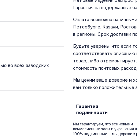
На новые изделия распростр
Гарантия на подержанные ча
Оплата возможна наличными 
Петербурге, Казани, Ростов
в регионы. Срок доставки по
Будьте уверены, что если т
соответствовать описанию и
товар, либо отремонтирует,
ью во всех заводских
стоимость почтовых расход
Мы ценим ваше доверие и х
вам только положительные 
Гарантия
подлинности
Мы гарантируем, что все новые и
комиссионные часы и украшения я
100% подлинными — мы дорожим 