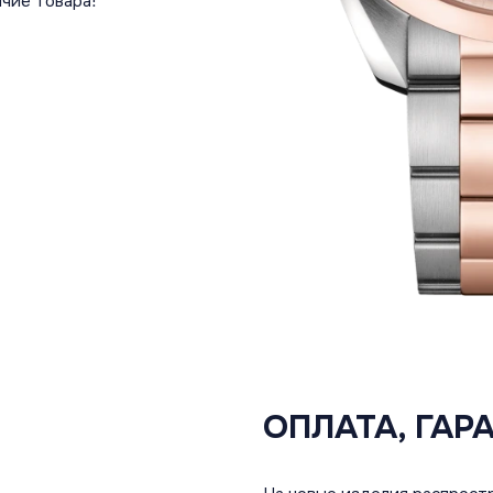
чие товара!
ОПЛАТА, ГАР