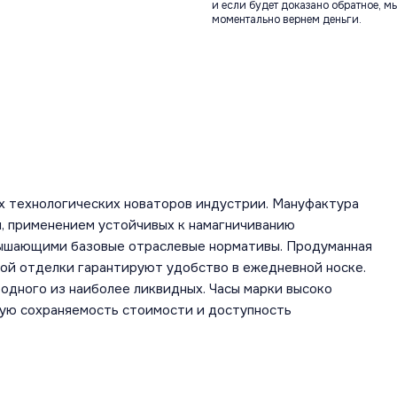
и если будет доказано обратное, м
моментально вернем деньги.
х технологических новаторов индустрии. Мануфактура
, применением устойчивых к намагничиванию
вышающими базовые отраслевые нормативы. Продуманная
ной отделки гарантируют удобство в ежедневной носке.
одного из наиболее ликвидных. Часы марки высоко
шую сохраняемость стоимости и доступность