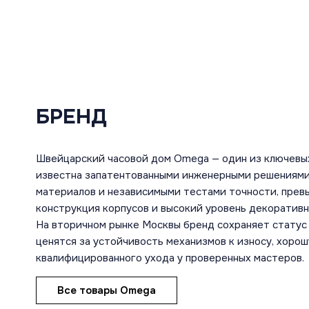
БРЕНД
Швейцарский часовой дом Omega — один из ключевы
известна запатентованными инженерными решениями
материалов и независимыми тестами точности, пре
конструкция корпусов и высокий уровень декоратив
На вторичном рынке Москвы бренд сохраняет статус 
ценятся за устойчивость механизмов к износу, хоро
квалифицированного ухода у проверенных мастеров.
Все товары Omega