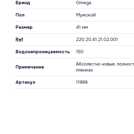
Бренд
Omega
Пол
Мужской
Размер
41 мм
Ref
220.20.41.21.02.001
Водонепроницаемость
150
Абсолютно новые, полност
Примечание
пленках
Артикул
11989