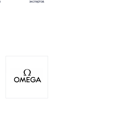
ы
экспертов.