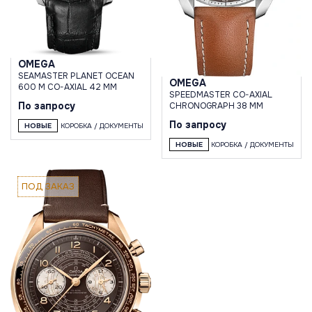
OMEGA
SEAMASTER PLANET OCEAN
OMEGA
600 M CO-AXIAL 42 MM
SPEEDMASTER CO-AXIAL
По запросу
CHRONOGRAPH 38 MM
По запросу
НОВЫЕ
КОРОБКА / ДОКУМЕНТЫ
НОВЫЕ
КОРОБКА / ДОКУМЕНТЫ
ПОД ЗАКАЗ