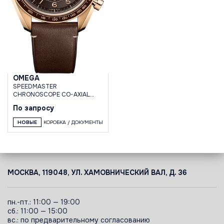
OMEGA
SPEEDMASTER
CHRONOSCOPE CO-AXIAL
MASTER CHRONOMETER
По запросу
CHRONOGRAPH 43 MM
НОВЫЕ
КОРОБКА / ДОКУМЕНТЫ
МОСКВА, 119048, УЛ. ХАМОВНИЧЕСКИЙ ВАЛ, Д. 36
пн.-пт.: 11:00 — 19:00
сб.: 11:00 — 15:00
вс.: по предварительному согласованию