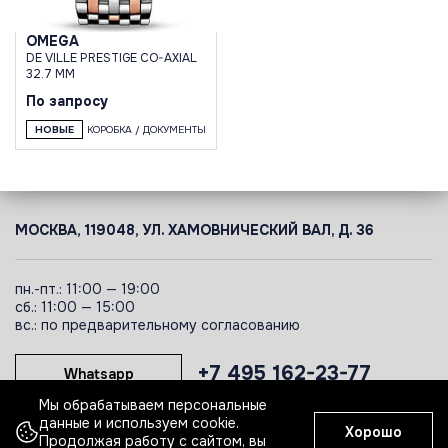
OMEGA
DE VILLE PRESTIGE CO-AXIAL
32.7 MM
По запросу
НОВЫЕ
КОРОБКА / ДОКУМЕНТЫ
МОСКВА, 119048, УЛ. ХАМОВНИЧЕСКИЙ ВАЛ, Д. 36
пн.-пт.: 11:00 — 19:00
сб.: 11:00 — 15:00
вс.: по предварительному согласованию
+7 495 162-23-77
Whatsapp
Мы обрабатываем персональные
данные и используем cookie.
Хорошо
Telegram
Продолжая работу с сайтом, вы