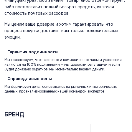
«Мануфактура» либо заменит товар, либо отремонтирует,
либо предоставит полный возврат средств, включая
стоимость почтовых расходов.
Мы ценим ваше доверие и хотим гарантировать, что
процесс покупки доставит вам только положительные
эмоции!
Гарантия
подлинности
Мы гарантируем, что все новые и комиссионные часы и украшения
являются на 100% подлинными — мы дорожим репутацией и если
будет доказано обратное, мы моментально вернем деньги.
Справедливые
цены
Мы формируем цены, основываясь на рыночных и исторических
данных, проанализированных нашей командой экспертов.
БРЕНД