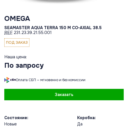
OMEGA
SEAMASTER AQUA TERRA 150 M CO-AXIAL 38.5
REF
231.23.39.21.55.001
ПОД ЗАКАЗ
Наша цена:
По запросу
Оплата СБП — мгновенно и без комиссии
Заказать
Состояние:
Коробка:
Новые
Да