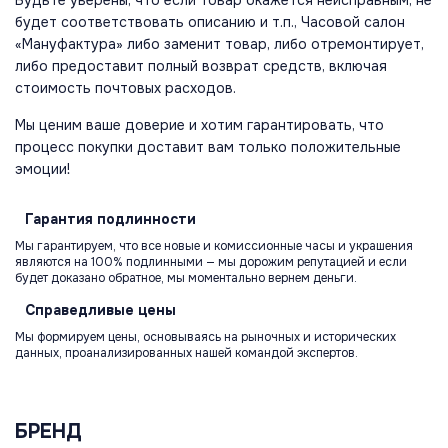
Будьте уверены, что если товар окажется неисправным, не
будет соответствовать описанию и т.п., Часовой салон
«Мануфактура» либо заменит товар, либо отремонтирует,
либо предоставит полный возврат средств, включая
стоимость почтовых расходов.
Мы ценим ваше доверие и хотим гарантировать, что
процесс покупки доставит вам только положительные
эмоции!
Гарантия
подлинности
Мы гарантируем, что все новые и комиссионные часы и украшения
являются на 100% подлинными — мы дорожим репутацией и если
будет доказано обратное, мы моментально вернем деньги.
Справедливые
цены
Мы формируем цены, основываясь на рыночных и исторических
данных, проанализированных нашей командой экспертов.
БРЕНД