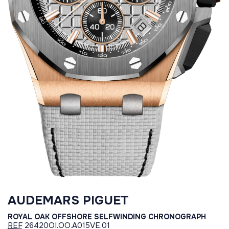
AUDEMARS PIGUET
ROYAL OAK OFFSHORE SELFWINDING CHRONOGRAPH
REF
26420OI.OO.A015VE.01