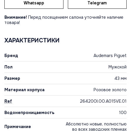
Whatsapp
Telegram
Внимание!
Перед посещением салона уточняйте наличие
товара!
ХАРАКТЕРИСТИКИ
Бренд
Audemars Piguet
Пол
Мужской
Размер
43 мм
Материал корпуса
Розовое золото
Ref
26420OI.OO.A015VE.01
Водонепроницаемость
100
Абсолютно новые, полностью
Примечание
во всех заводских пленках