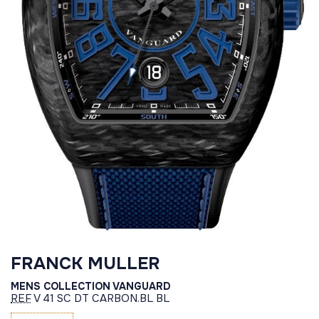
FRANCK MULLER
MENS COLLECTION VANGUARD
REF
V 41 SC DT CARBON.BL BL