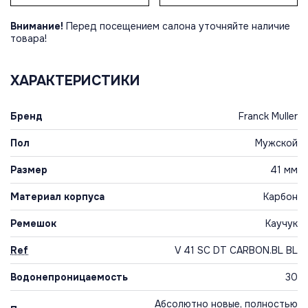
Внимание!
Перед посещением салона уточняйте наличие
товара!
ХАРАКТЕРИСТИКИ
Бренд
Franck Muller
Пол
Мужской
Размер
41 мм
Материал корпуса
Карбон
Ремешок
Каучук
Ref
V 41 SC DT CARBON.BL BL
Водонепроницаемость
30
Абсолютно новые, полностью