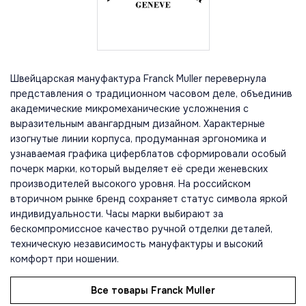
Швейцарская мануфактура Franck Muller перевернула
представления о традиционном часовом деле, объединив
академические микромеханические усложнения с
выразительным авангардным дизайном. Характерные
изогнутые линии корпуса, продуманная эргономика и
узнаваемая графика циферблатов сформировали особый
почерк марки, который выделяет её среди женевских
производителей высокого уровня. На российском
вторичном рынке бренд сохраняет статус символа яркой
индивидуальности. Часы марки выбирают за
бескомпромиссное качество ручной отделки деталей,
техническую независимость мануфактуры и высокий
комфорт при ношении.
Все товары Franck Muller