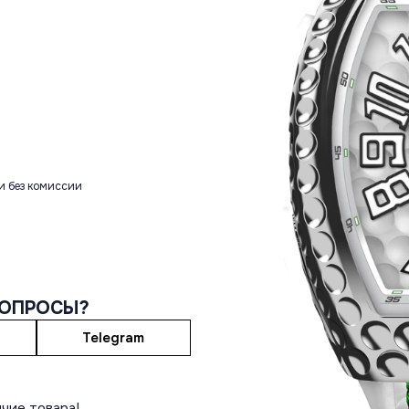
и без комиссии
ВОПРОСЫ?
Telegram
чие товара!