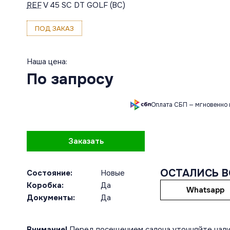
REF
V 45 SC DT GOLF (BC)
ПОД ЗАКАЗ
Наша цена:
По запросу
Оплата СБП — мгновенно 
Заказать
ОСТАЛИСЬ 
Состояние:
Новые
Коробка:
Да
Whatsapp
Документы:
Да
Внимание!
Перед посещением салона уточняйте нали