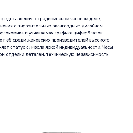
 представления о традиционном часовом деле,
нения с выразительным авангардным дизайном.
эргономика и узнаваемая графика циферблатов
ет её среди женевских производителей высокого
няет статус символа яркой индивидуальности. Часы
ой отделки деталей, техническую независимость