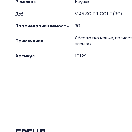
Ремешок
Каучук
Ref
V 45 SC DT GOLF (BC)
Водонепроницаемость
30
Абсолютно новые, полност
Примечание
пленках
Артикул
10129