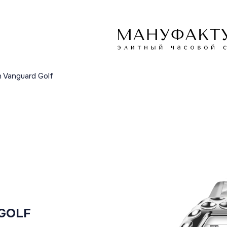
n Vanguard Golf
GOLF