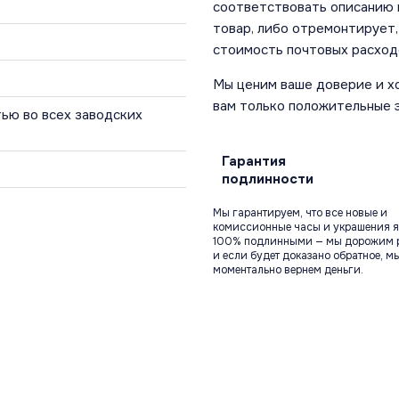
соответствовать описанию и
товар, либо отремонтирует,
стоимость почтовых расход
Мы ценим ваше доверие и х
вам только положительные 
ью во всех заводских
Гарантия
подлинности
Мы гарантируем, что все новые и
комиссионные часы и украшения я
100% подлинными — мы дорожим 
и если будет доказано обратное, м
моментально вернем деньги.