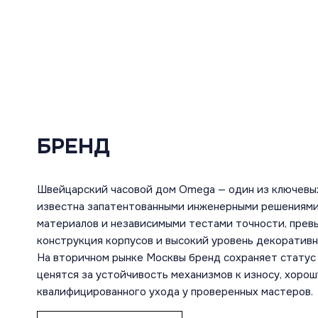
БРЕНД
Швейцарский часовой дом Omega — один из ключевы
известна запатентованными инженерными решениями
материалов и независимыми тестами точности, пре
конструкция корпусов и высокий уровень декоратив
На вторичном рынке Москвы бренд сохраняет статус 
ценятся за устойчивость механизмов к износу, хоро
квалифицированного ухода у проверенных мастеров.