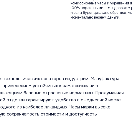
комиссионные часы и украшения я
100% подлинными — мы дорожим 
и если будет доказано обратное, м
моментально вернем деньги.
х технологических новаторов индустрии. Мануфактура
, применением устойчивых к намагничиванию
вышающими базовые отраслевые нормативы. Продуманная
ной отделки гарантируют удобство в ежедневной носке.
одного из наиболее ликвидных. Часы марки высоко
шую сохраняемость стоимости и доступность