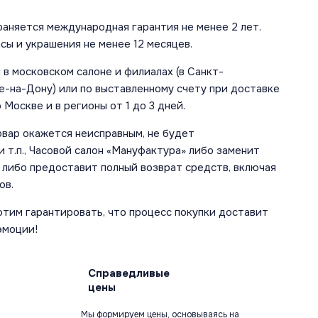
аняется международная гарантия не менее 2 лет.
сы и украшения не менее 12 месяцев.
в московском салоне и филиалах (в Санкт-
е-на-Дону) или по выставленному счету при доставке
 Москве и в регионы от 1 до 3 дней.
овар окажется неисправным, не будет
 т.п., Часовой салон «Мануфактура» либо заменит
 либо предоставит полный возврат средств, включая
ов.
отим гарантировать, что процесс покупки доставит
эмоции!
Справедливые
цены
Мы формируем цены, основываясь на