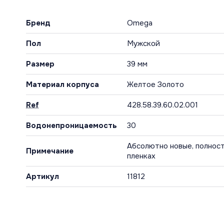
Бренд
Omega
Пол
Мужской
Размер
39 мм
Материал корпуса
Желтое Золото
Ref
428.58.39.60.02.001
Водонепроницаемость
30
Абсолютно новые, полност
Примечание
пленках
Артикул
11812