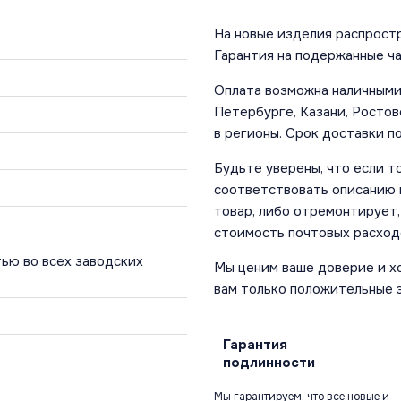
На новые изделия распростр
Гарантия на подержанные ча
Оплата возможна наличными 
Петербурге, Казани, Ростов
в регионы. Срок доставки по
Будьте уверены, что если т
соответствовать описанию и
товар, либо отремонтирует,
стоимость почтовых расход
ью во всех заводских
Мы ценим ваше доверие и х
вам только положительные 
Гарантия
подлинности
Мы гарантируем, что все новые и