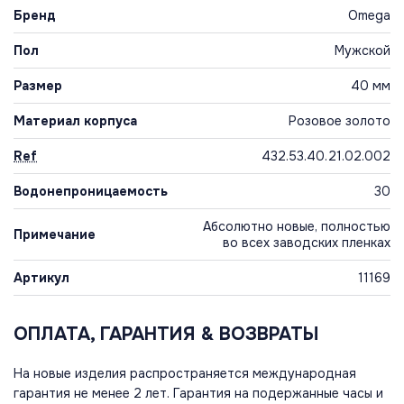
Бренд
Omega
Пол
Мужской
Размер
40 мм
Материал корпуса
Розовое золото
Ref
432.53.40.21.02.002
Водонепроницаемость
30
Абсолютно новые, полностью
Примечание
во всех заводских пленках
Артикул
11169
ОПЛАТА, ГАРАНТИЯ & ВОЗВРАТЫ
На новые изделия распространяется международная
гарантия не менее 2 лет. Гарантия на подержанные часы и