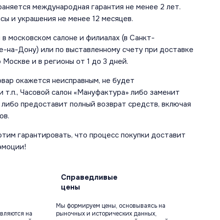
аняется международная гарантия не менее 2 лет.
сы и украшения не менее 12 месяцев.
в московском салоне и филиалах (в Санкт-
е-на-Дону) или по выставленному счету при доставке
 Москве и в регионы от 1 до 3 дней.
овар окажется неисправным, не будет
 т.п., Часовой салон «Мануфактура» либо заменит
 либо предоставит полный возврат средств, включая
ов.
отим гарантировать, что процесс покупки доставит
эмоции!
Справедливые
цены
Мы формируем цены, основываясь на
вляются на
рыночных и исторических данных,