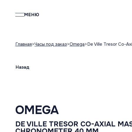
МЕНЮ
Главная
Часы под заказ
Omega
De Ville Tresor Co-A
Назад
OMEGA
DE VILLE TRESOR CO-AXIAL MA
CHRONOMETER 40 MM