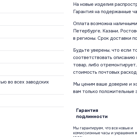
На новые изделия распростр
Гарантия на подержанные ча
Оплата возможна наличными 
Петербурге, Казани, Ростов
в регионы. Срок доставки по
Будьте уверены, что если т
соответствовать описанию и
товар, либо отремонтирует,
стоимость почтовых расход
ью во всех заводских
Мы ценим ваше доверие и х
вам только положительные 
Гарантия
подлинности
Мы гарантируем, что все новые и
комиссионные часы и украшения я