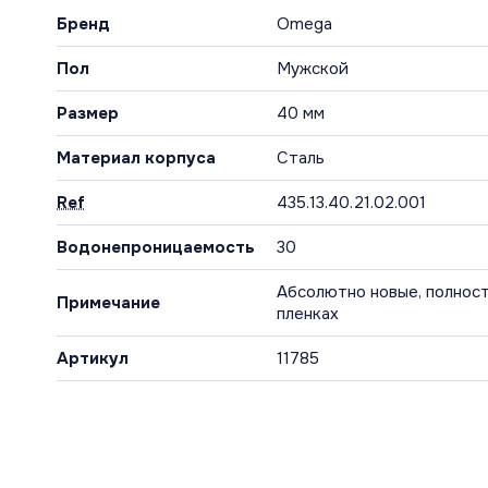
Бренд
Omega
Пол
Мужской
Размер
40 мм
Материал корпуса
Сталь
Ref
435.13.40.21.02.001
Водонепроницаемость
30
Абсолютно новые, полност
Примечание
пленках
Артикул
11785