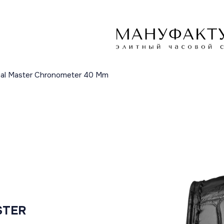
xial Master Chronometer 40 Mm
STER