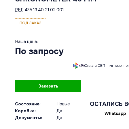
REF
435.13.40.21.02.001
ПОД ЗАКАЗ
Наша цена:
По запросу
Оплата СБП — мгновенно 
Заказать
ОСТАЛИСЬ 
Состояние:
Новые
Коробка:
Да
Whatsapp
Документы:
Да