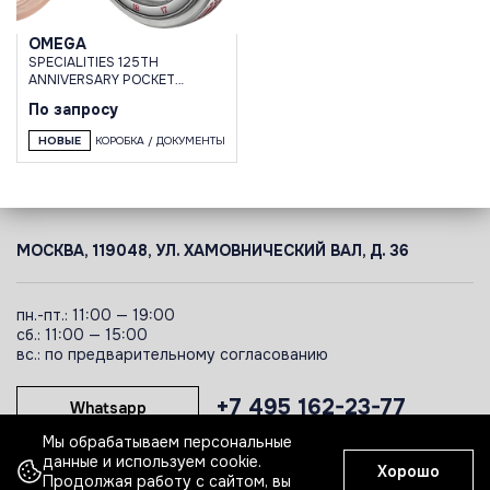
OMEGA
SPECIALITIES 125TH
ANNIVERSARY POCKET
WATCH
По запросу
НОВЫЕ
КОРОБКА / ДОКУМЕНТЫ
МОСКВА, 119048, УЛ. ХАМОВНИЧЕСКИЙ ВАЛ, Д. 36
пн.-пт.: 11:00 — 19:00
сб.: 11:00 — 15:00
вс.: по предварительному согласованию
+7 495 162-23-77
Whatsapp
Мы обрабатываем персональные
данные и используем cookie.
Хорошо
Telegram
Продолжая работу с сайтом, вы