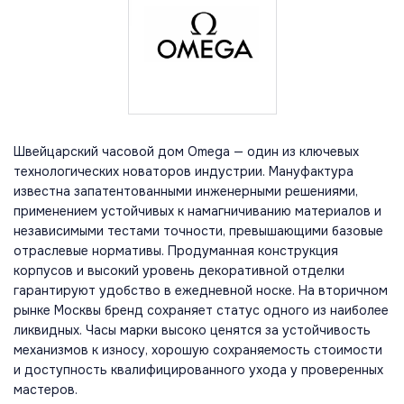
Швейцарский часовой дом Omega — один из ключевых
технологических новаторов индустрии. Мануфактура
известна запатентованными инженерными решениями,
применением устойчивых к намагничиванию материалов и
независимыми тестами точности, превышающими базовые
отраслевые нормативы. Продуманная конструкция
корпусов и высокий уровень декоративной отделки
гарантируют удобство в ежедневной носке. На вторичном
рынке Москвы бренд сохраняет статус одного из наиболее
ликвидных. Часы марки высоко ценятся за устойчивость
механизмов к износу, хорошую сохраняемость стоимости
и доступность квалифицированного ухода у проверенных
мастеров.