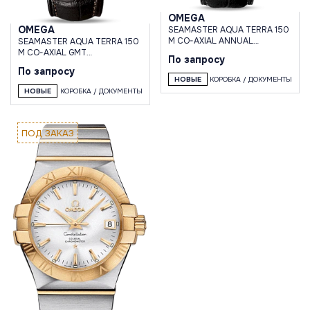
OMEGA
OMEGA
SEAMASTER AQUA TERRA 150
M CO-AXIAL ANNUAL
SEAMASTER AQUA TERRA 150
CALENDAR 43 MM
M CO-AXIAL GMT
По запросу
CHRONOGRAPH 43 MM
По запросу
НОВЫЕ
КОРОБКА / ДОКУМЕНТЫ
НОВЫЕ
КОРОБКА / ДОКУМЕНТЫ
ПОД ЗАКАЗ