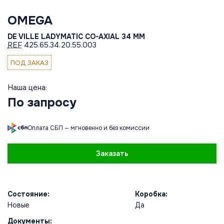
OMEGA
DE VILLE LADYMATIC CO-AXIAL 34 MM
REF
425.65.34.20.55.003
ПОД ЗАКАЗ
Наша цена:
По запросу
Оплата СБП — мгновенно и без комиссии
Заказать
Состояние:
Коробка:
Новые
Да
Документы: