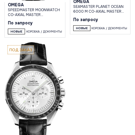
OMEGA
OMEGA
SEAMASTER PLANET OCEAN
SPEEDMASTER MOONWATCH
6000 M CO-AXIAL MASTER
CO-AXIAL MASTER
CHRONOMETER 45,5 MM
По запросу
CHRONOMETER MOONPHASE
По запросу
CHRONOGRAPH
НОВЫЕ
КОРОБКА / ДОКУМЕНТЫ
НОВЫЕ
КОРОБКА / ДОКУМЕНТЫ
ПОД ЗАКАЗ