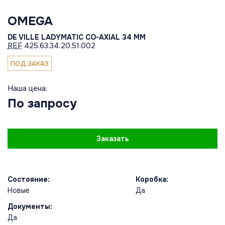
OMEGA
DE VILLE LADYMATIC CO-AXIAL 34 MM
REF
425.63.34.20.51.002
ПОД ЗАКАЗ
Наша цена:
По запросу
Заказать
Состояние:
Коробка:
Новые
Да
Документы:
Да