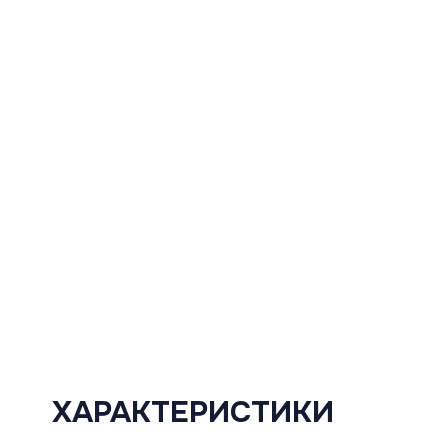
ХАРАКТЕРИСТИКИ