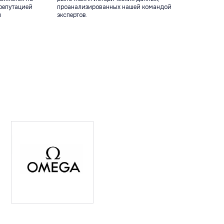
репутацией
проанализированных нашей командой
ы
экспертов.