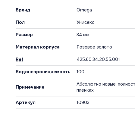
Бренд
Omega
Пол
Унисекс
Размер
34 мм
Материал корпуса
Розовое золото
Ref
425.60.34.20.55.001
Водонепроницаемость
100
Абсолютно новые, полност
Примечание
пленках
Артикул
10903