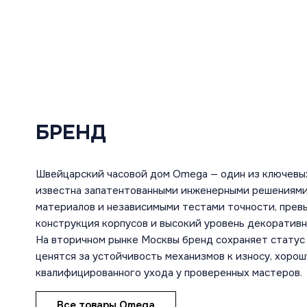
БРЕНД
Швейцарский часовой дом Omega — один из ключевы
известна запатентованными инженерными решениями
материалов и независимыми тестами точности, пре
конструкция корпусов и высокий уровень декоратив
На вторичном рынке Москвы бренд сохраняет статус 
ценятся за устойчивость механизмов к износу, хоро
квалифицированного ухода у проверенных мастеров.
Все товары Omega