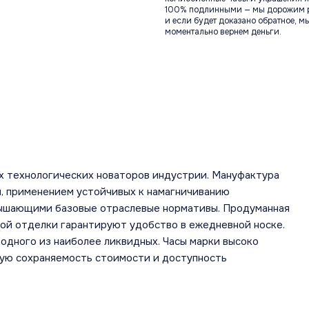
100% подлинными — мы дорожим 
и если будет доказано обратное, м
моментально вернем деньги.
х технологических новаторов индустрии. Мануфактура
, применением устойчивых к намагничиванию
вышающими базовые отраслевые нормативы. Продуманная
ной отделки гарантируют удобство в ежедневной носке.
одного из наиболее ликвидных. Часы марки высоко
шую сохраняемость стоимости и доступность