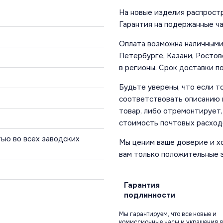
На новые изделия распростр
Гарантия на подержанные ча
Оплата возможна наличными 
Петербурге, Казани, Ростов
в регионы. Срок доставки по
Будьте уверены, что если т
соответствовать описанию и
товар, либо отремонтирует,
стоимость почтовых расход
ью во всех заводских
Мы ценим ваше доверие и х
вам только положительные 
Гарантия
подлинности
Мы гарантируем, что все новые и
комиссионные часы и украшения я