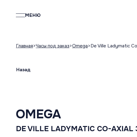
МЕНЮ
Главная
Часы под заказ
Omega
De Ville Ladymatic C
Назад
OMEGA
DE VILLE LADYMATIC CO-AXIAL