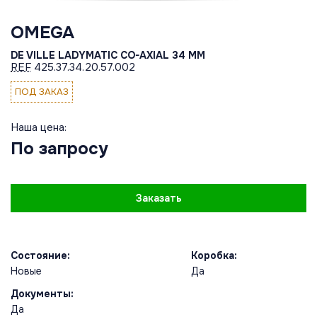
OMEGA
DE VILLE LADYMATIC CO-AXIAL 34 MM
REF
425.37.34.20.57.002
ПОД ЗАКАЗ
Наша цена:
По запросу
Заказать
Состояние:
Коробка:
Новые
Да
Документы:
Да