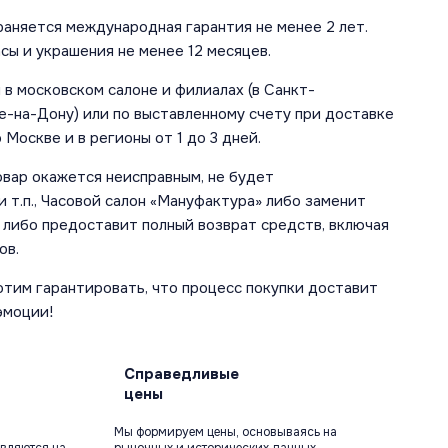
аняется международная гарантия не менее 2 лет.
сы и украшения не менее 12 месяцев.
в московском салоне и филиалах (в Санкт-
е-на-Дону) или по выставленному счету при доставке
 Москве и в регионы от 1 до 3 дней.
овар окажется неисправным, не будет
 т.п., Часовой салон «Мануфактура» либо заменит
 либо предоставит полный возврат средств, включая
ов.
отим гарантировать, что процесс покупки доставит
эмоции!
Справедливые
цены
Мы формируем цены, основываясь на