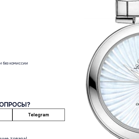
и без комиссии
ВОПРОСЫ?
Telegram
чие товара!