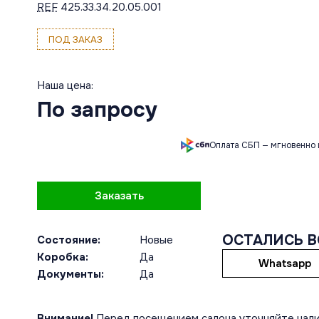
REF
425.33.34.20.05.001
ПОД ЗАКАЗ
Наша цена:
По запросу
Оплата СБП — мгновенно 
Заказать
ОСТАЛИСЬ 
Состояние:
Новые
Коробка:
Да
Whatsapp
Документы:
Да
Внимание!
Перед посещением салона уточняйте нали