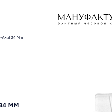
o-Axial 34 Mm
 34 MM