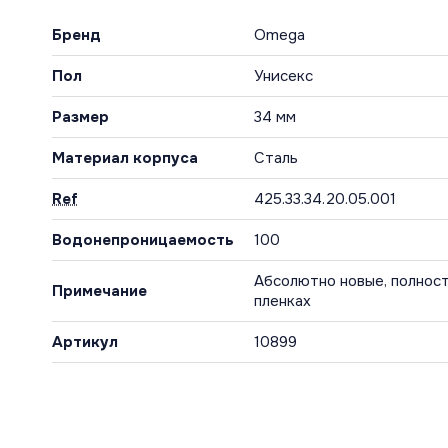
Бренд
Omega
Пол
Унисекс
Размер
34 мм
Материал корпуса
Сталь
Ref
425.33.34.20.05.001
Водонепроницаемость
100
Абсолютно новые, полност
Примечание
пленках
Артикул
10899