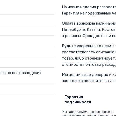
На новые изделия распростр
Гарантия на подержанные ча
Оплата возможна наличными 
Петербурге, Казани, Ростов
в регионы. Срок доставки по
Будьте уверены, что если т
соответствовать описанию и
товар, либо отремонтирует,
стоимость почтовых расход
ью во всех заводских
Мы ценим ваше доверие и х
вам только положительные 
Гарантия
подлинности
Мы гарантируем, что все новые и