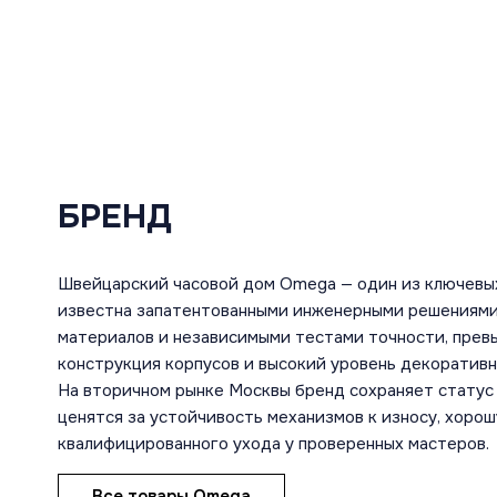
БРЕНД
Швейцарский часовой дом Omega — один из ключевы
известна запатентованными инженерными решениями
материалов и независимыми тестами точности, пре
конструкция корпусов и высокий уровень декоратив
На вторичном рынке Москвы бренд сохраняет статус 
ценятся за устойчивость механизмов к износу, хоро
квалифицированного ухода у проверенных мастеров.
Все товары Omega