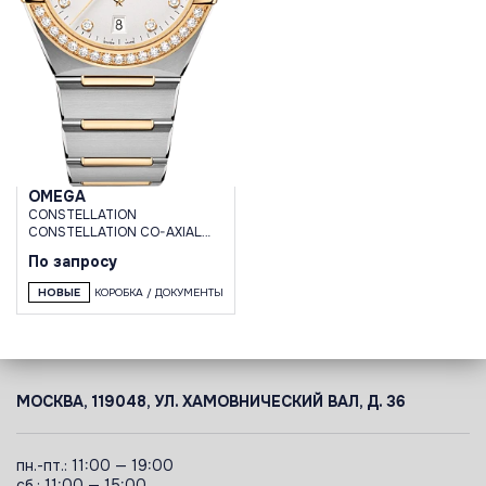
OMEGA
CONSTELLATION
CONSTELLATION CO-AXIAL
MASTER CHRONOMETER 39
По запросу
MM
НОВЫЕ
КОРОБКА / ДОКУМЕНТЫ
МОСКВА, 119048, УЛ. ХАМОВНИЧЕСКИЙ ВАЛ, Д. 36
пн.-пт.: 11:00 — 19:00
сб.: 11:00 — 15:00