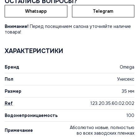
ОСТАЛИСЬ ВОПРОСЫ?
Whatsapp
Telegram
Внимание!
Перед посещением салона уточняйте наличие
товара!
ХАРАКТЕРИСТИКИ
Бренд
Omega
Пол
Унисекс
Размер
35 мм
Ref
123.20.35.60.02.002
Водонепроницаемость
100
Абсолютно новые, полностью
Примечание
во всех заводских пленках