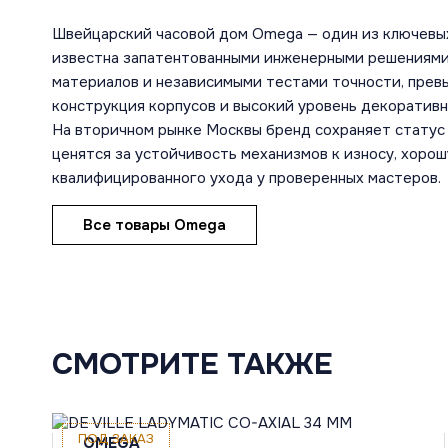
Швейцарский часовой дом Omega — один из ключевы
известна запатентованными инженерными решениями
материалов и независимыми тестами точности, пре
конструкция корпусов и высокий уровень декоратив
На вторичном рынке Москвы бренд сохраняет статус 
ценятся за устойчивость механизмов к износу, хоро
квалифицированного ухода у проверенных мастеров.
Все товары Omega
СМОТРИТЕ ТАКЖЕ
ПОД ЗАКАЗ
OMEGA