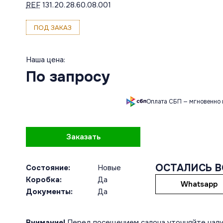
REF
131.20.28.60.08.001
ПОД ЗАКАЗ
Наша цена:
По запросу
Оплата СБП — мгновенно 
Заказать
ОСТАЛИСЬ 
Состояние:
Новые
Коробка:
Да
Whatsapp
Документы:
Да
Внимание!
Перед посещением салона уточняйте нали