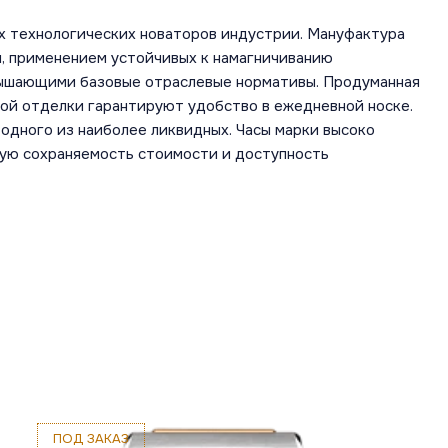
х технологических новаторов индустрии. Мануфактура
, применением устойчивых к намагничиванию
вышающими базовые отраслевые нормативы. Продуманная
ной отделки гарантируют удобство в ежедневной носке.
одного из наиболее ликвидных. Часы марки высоко
шую сохраняемость стоимости и доступность
ПОД ЗАКАЗ