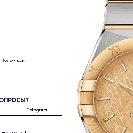
и без комиссии
ВОПРОСЫ?
Telegram
чие товара!