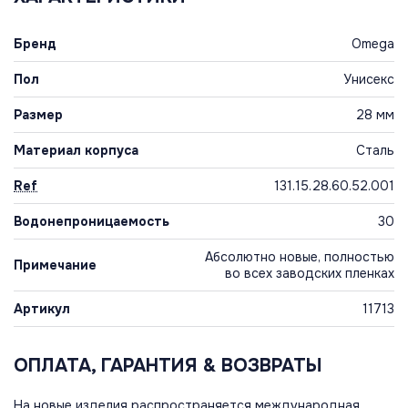
Бренд
Omega
Пол
Унисекс
Размер
28 мм
Материал корпуса
Сталь
Ref
131.15.28.60.52.001
Водонепроницаемость
30
Абсолютно новые, полностью
Примечание
во всех заводских пленках
Артикул
11713
ОПЛАТА, ГАРАНТИЯ & ВОЗВРАТЫ
На новые изделия распространяется международная