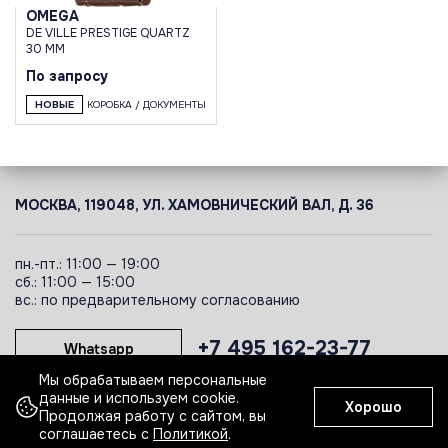
OMEGA
DE VILLE PRESTIGE QUARTZ
30 MM
По запросу
НОВЫЕ
КОРОБКА / ДОКУМЕНТЫ
МОСКВА, 119048, УЛ. ХАМОВНИЧЕСКИЙ ВАЛ, Д. 36
пн.-пт.: 11:00 — 19:00
сб.: 11:00 — 15:00
вс.: по предварительному согласованию
+7 495 162-23-77
Whatsapp
Мы обрабатываем персональные
данные и используем cookie.
Хорошо
Telegram
Продолжая работу с сайтом, вы
соглашаетесь с
Политикой
.