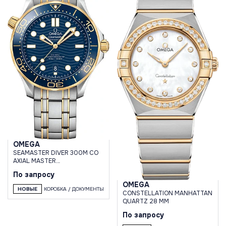
OMEGA
SEAMASTER DIVER 300M CO
AXIAL MASTER
CHRONOMETER 42MM MENS
По запросу
WATCH
OMEGA
НОВЫЕ
КОРОБКА / ДОКУМЕНТЫ
CONSTELLATION MANHATTAN
QUARTZ 28 MM
По запросу