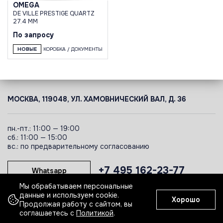
OMEGA
DE VILLE PRESTIGE QUARTZ
27.4 MM
По запросу
НОВЫЕ
КОРОБКА / ДОКУМЕНТЫ
МОСКВА, 119048, УЛ. ХАМОВНИЧЕСКИЙ ВАЛ, Д. 36
пн.-пт.: 11:00 — 19:00
сб.: 11:00 — 15:00
вс.: по предварительному согласованию
+7 495 162-23-77
Whatsapp
Мы обрабатываем персональные
данные и используем cookie.
Хорошо
Telegram
Продолжая работу с сайтом, вы
соглашаетесь с
Политикой
.