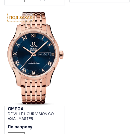
ПОД ЗАКАЗ
OMEGA
DE VILLE HOUR VISION CO-
AXIAL MASTER
CHRONOMETER ANNUAL
По запросу
CALENDAR 41 MM