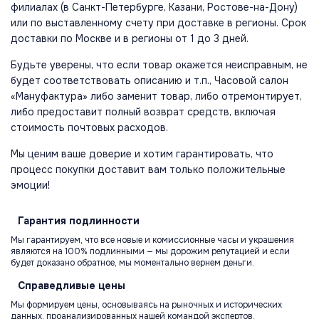
филиалах (в Санкт-Петербурге, Казани, Ростове-на-Дону)
или по выставленному счету при доставке в регионы. Срок
доставки по Москве и в регионы от 1 до 3 дней.
Будьте уверены, что если товар окажется неисправным, не
будет соответствовать описанию и т.п., Часовой салон
«Мануфактура» либо заменит товар, либо отремонтирует,
либо предоставит полный возврат средств, включая
стоимость почтовых расходов.
Мы ценим ваше доверие и хотим гарантировать, что
процесс покупки доставит вам только положительные
эмоции!
Гарантия
подлинности
Мы гарантируем, что все новые и комиссионные часы и украшения
являются на 100% подлинными — мы дорожим репутацией и если
будет доказано обратное, мы моментально вернем деньги.
Справедливые
цены
Мы формируем цены, основываясь на рыночных и исторических
данных, проанализированных нашей командой экспертов.