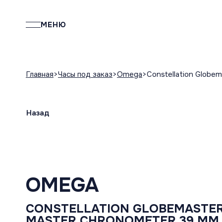
МЕНЮ
Главная
Часы под заказ
Omega
Constellation Globe
Назад
OMEGA
CONSTELLATION GLOBEMASTER
MASTER CHRONOMETER 39 MM