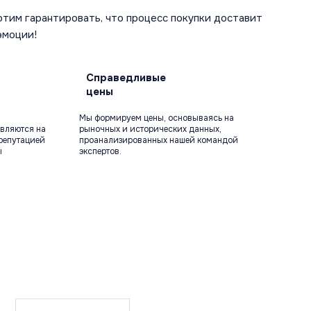
отим гарантировать, что процесс покупки доставит
эмоции!
Справедливые
цены
Мы формируем цены, основываясь на
вляются на
рыночных и исторических данных,
репутацией
проанализированных нашей командой
ы
экспертов.