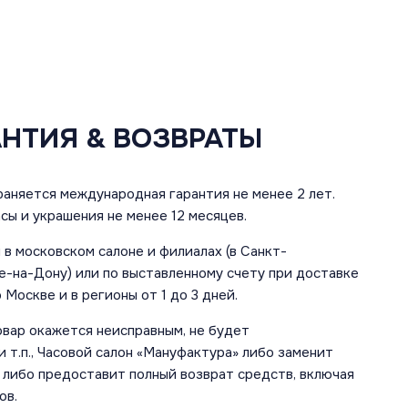
АНТИЯ & ВОЗВРАТЫ
аняется международная гарантия не менее 2 лет.
сы и украшения не менее 12 месяцев.
в московском салоне и филиалах (в Санкт-
е-на-Дону) или по выставленному счету при доставке
 Москве и в регионы от 1 до 3 дней.
овар окажется неисправным, не будет
 т.п., Часовой салон «Мануфактура» либо заменит
 либо предоставит полный возврат средств, включая
ов.