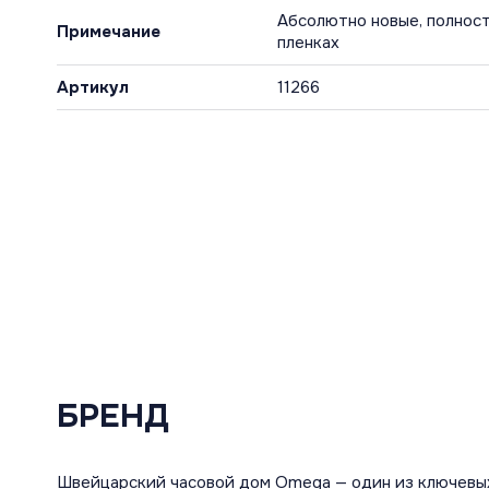
Абсолютно новые, полност
Примечание
пленках
Артикул
11266
БРЕНД
Швейцарский часовой дом Omega — один из ключевы