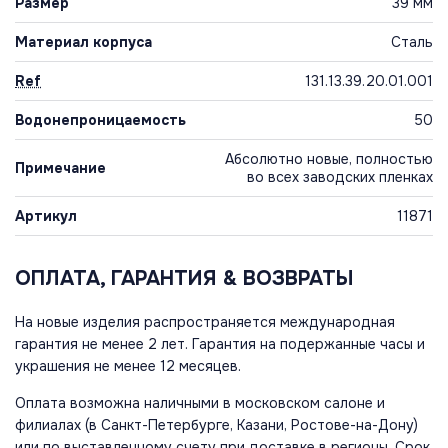
Размер
39 мм
Материал корпуса
Сталь
Ref
131.13.39.20.01.001
Водонепроницаемость
50
Абсолютно новые, полностью
Примечание
во всех заводских пленках
Артикул
11871
ОПЛАТА, ГАРАНТИЯ & ВОЗВРАТЫ
На новые изделия распространяется международная
гарантия не менее 2 лет. Гарантия на подержанные часы и
украшения не менее 12 месяцев.
Оплата возможна наличными в московском салоне и
филиалах (в Санкт-Петербурге, Казани, Ростове-на-Дону)
или по выставленному счету при доставке в регионы. Срок