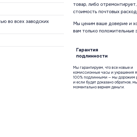
товар, либо отремонтирует,
стоимость почтовых расход
ью во всех заводских
Мы ценим ваше доверие и х
вам только положительные 
Гарантия
подлинности
Мы гарантируем, что все новые и
комиссионные часы и украшения я
100% подлинными — мы дорожим 
и если будет доказано обратное, м
моментально вернем деньги.