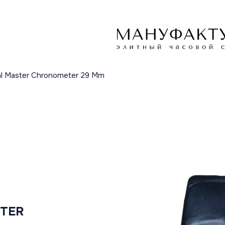
ial Master Chronometer 29 Mm
STER