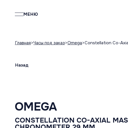
МЕНЮ
Главная
Часы под заказ
Omega
Constellation Co-Ax
Назад
OMEGA
CONSTELLATION CO-AXIAL MA
CHRONOMETER 29 MM