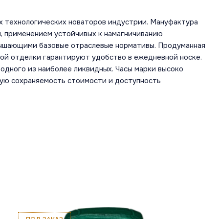
х технологических новаторов индустрии. Мануфактура
, применением устойчивых к намагничиванию
вышающими базовые отраслевые нормативы. Продуманная
ной отделки гарантируют удобство в ежедневной носке.
одного из наиболее ликвидных. Часы марки высоко
шую сохраняемость стоимости и доступность