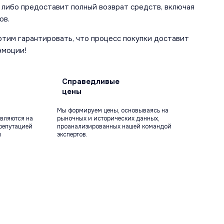
 либо предоставит полный возврат средств, включая
ов.
отим гарантировать, что процесс покупки доставит
эмоции!
Справедливые
цены
Мы формируем цены, основываясь на
вляются на
рыночных и исторических данных,
репутацией
проанализированных нашей командой
ы
экспертов.