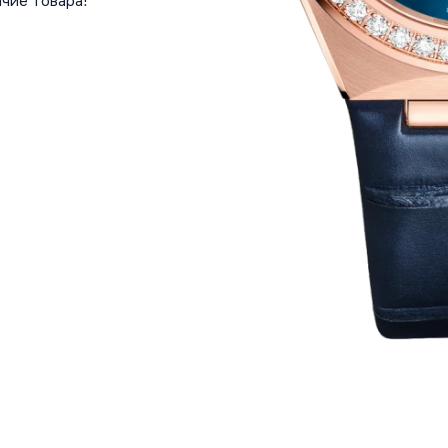
чие товара!