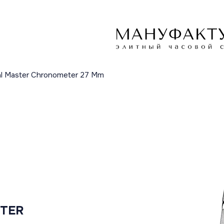
ial Master Chronometer 27 Mm
STER