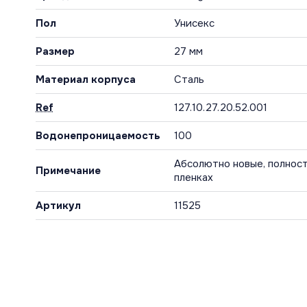
Пол
Унисекс
Размер
27 мм
Материал корпуса
Сталь
Ref
127.10.27.20.52.001
Водонепроницаемость
100
Абсолютно новые, полност
Примечание
пленках
Артикул
11525