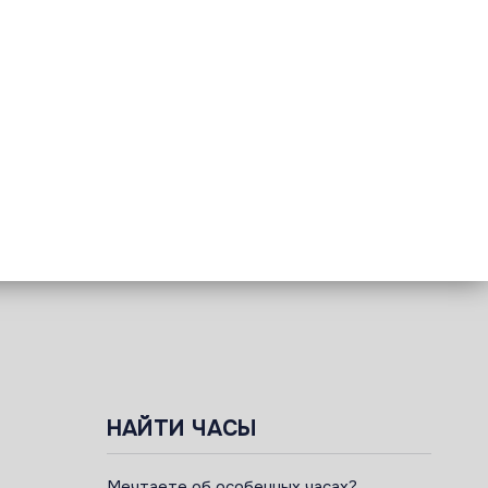
НАЙТИ ЧАСЫ
Мечтаете об особенных часах?