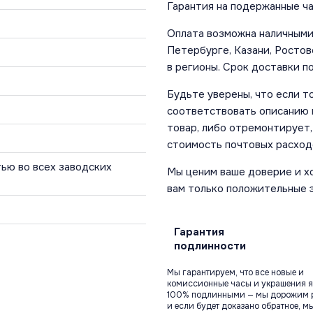
Гарантия на подержанные ча
Оплата возможна наличными 
Петербурге, Казани, Ростов
в регионы. Срок доставки по
Будьте уверены, что если т
соответствовать описанию и
товар, либо отремонтирует,
стоимость почтовых расход
ью во всех заводских
Мы ценим ваше доверие и х
вам только положительные 
Гарантия
подлинности
Мы гарантируем, что все новые и
комиссионные часы и украшения я
100% подлинными — мы дорожим 
и если будет доказано обратное, м