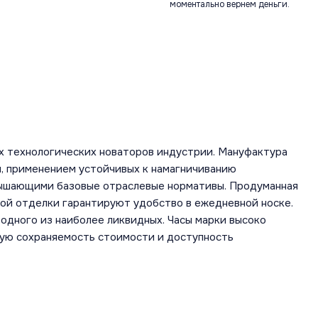
моментально вернем деньги.
х технологических новаторов индустрии. Мануфактура
, применением устойчивых к намагничиванию
вышающими базовые отраслевые нормативы. Продуманная
ной отделки гарантируют удобство в ежедневной носке.
одного из наиболее ликвидных. Часы марки высоко
шую сохраняемость стоимости и доступность