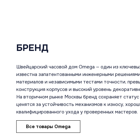
БРЕНД
Швейцарский часовой дом Omega — один из ключевы
известна запатентованными инженерными решениями
материалов и независимыми тестами точности, пре
конструкция корпусов и высокий уровень декоратив
На вторичном рынке Москвы бренд сохраняет статус 
ценятся за устойчивость механизмов к износу, хоро
квалифицированного ухода у проверенных мастеров.
Все товары Omega