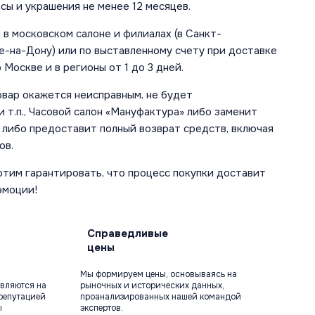
сы и украшения не менее 12 месяцев.
в московском салоне и филиалах (в Санкт-
е-на-Дону) или по выставленному счету при доставке
 Москве и в регионы от 1 до 3 дней.
овар окажется неисправным, не будет
 т.п., Часовой салон «Мануфактура» либо заменит
 либо предоставит полный возврат средств, включая
ов.
отим гарантировать, что процесс покупки доставит
эмоции!
Справедливые
цены
Мы формируем цены, основываясь на
вляются на
рыночных и исторических данных,
репутацией
проанализированных нашей командой
ы
экспертов.