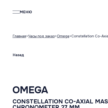
МЕНЮ
Главная
Часы под заказ
Omega
Constellation Co-Ax
Назад
OMEGA
CONSTELLATION CO-AXIAL MA
CHRONOMETER 27 MM