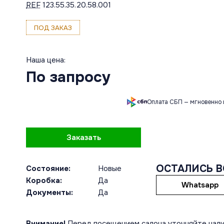
REF
123.55.35.20.58.001
ПОД ЗАКАЗ
Наша цена:
По запросу
Оплата СБП — мгновенно 
Заказать
ОСТАЛИСЬ 
Состояние:
Новые
Коробка:
Да
Whatsapp
Документы:
Да
Внимание!
Перед посещением салона уточняйте нали