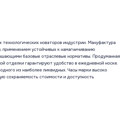
х технологических новаторов индустрии. Мануфактура
, применением устойчивых к намагничиванию
вышающими базовые отраслевые нормативы. Продуманная
ной отделки гарантируют удобство в ежедневной носке.
одного из наиболее ликвидных. Часы марки высоко
шую сохраняемость стоимости и доступность