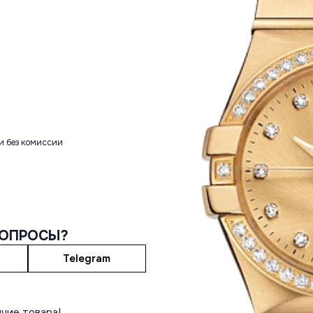
и без комиссии
ВОПРОСЫ?
Telegram
чие товара!