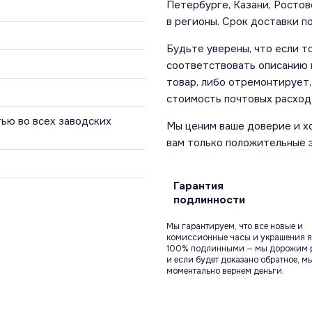
Петербурге, Казани, Ростов
в регионы. Срок доставки по
Будьте уверены, что если т
соответствовать описанию и
товар, либо отремонтирует,
стоимость почтовых расход
ью во всех заводских
Мы ценим ваше доверие и х
вам только положительные 
Гарантия
подлинности
Мы гарантируем, что все новые и
комиссионные часы и украшения я
100% подлинными — мы дорожим 
и если будет доказано обратное, м
моментально вернем деньги.