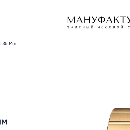
al 35 Mm
MM