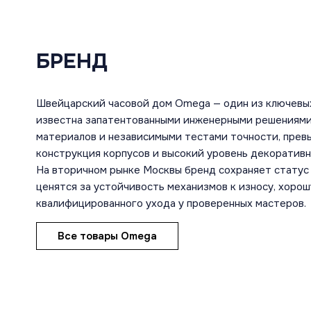
БРЕНД
Швейцарский часовой дом Omega — один из ключевы
известна запатентованными инженерными решениями
материалов и независимыми тестами точности, пре
конструкция корпусов и высокий уровень декоратив
На вторичном рынке Москвы бренд сохраняет статус 
ценятся за устойчивость механизмов к износу, хоро
квалифицированного ухода у проверенных мастеров.
Все товары Omega