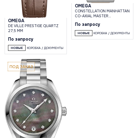
OMEGA
CONSTELLATION MANHATTAN
CO-AXIAL MASTER
OMEGA
CHRONOMETER 29 MM
По запросу
DE VILLE PRESTIGE QUARTZ
27,5 MM
НОВЫЕ
КОРОБКА / ДОКУМЕНТЫ
По запросу
НОВЫЕ
КОРОБКА / ДОКУМЕНТЫ
ПОД ЗАКАЗ