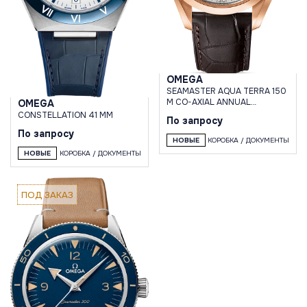
OMEGA
SEAMASTER AQUA TERRA 150
M CO-AXIAL ANNUAL
OMEGA
CALENDAR 43 MM
CONSTELLATION 41 MM
По запросу
По запросу
НОВЫЕ
КОРОБКА / ДОКУМЕНТЫ
НОВЫЕ
КОРОБКА / ДОКУМЕНТЫ
ПОД ЗАКАЗ