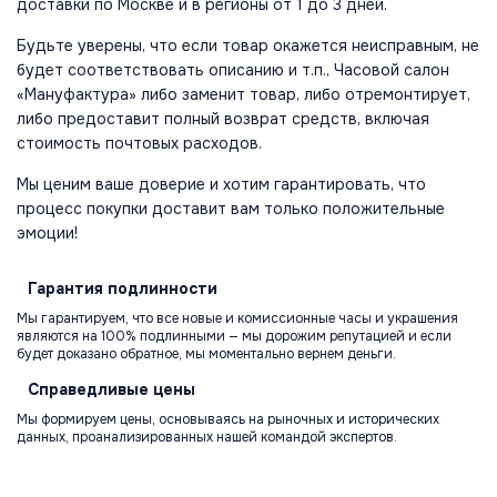
доставки по Москве и в регионы от 1 до 3 дней.
Будьте уверены, что если товар окажется неисправным, не
будет соответствовать описанию и т.п., Часовой салон
«Мануфактура» либо заменит товар, либо отремонтирует,
либо предоставит полный возврат средств, включая
стоимость почтовых расходов.
Мы ценим ваше доверие и хотим гарантировать, что
процесс покупки доставит вам только положительные
эмоции!
Гарантия
подлинности
Мы гарантируем, что все новые и комиссионные часы и украшения
являются на 100% подлинными — мы дорожим репутацией и если
будет доказано обратное, мы моментально вернем деньги.
Справедливые
цены
Мы формируем цены, основываясь на рыночных и исторических
данных, проанализированных нашей командой экспертов.