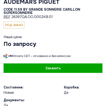
AUDEMARS PIGUET
CODE 11.59 BY GRANDE SONNERIE CARILLON
SUPERSONNERIE
REF
26397QA.OO.D002KB.01
ПОД ЗАКАЗ
Наша цена:
По запросу
Оплата СБП — мгновенно и без комиссии
Заказать
Состояние:
Коробка:
Новые
Да
Документы:
Да